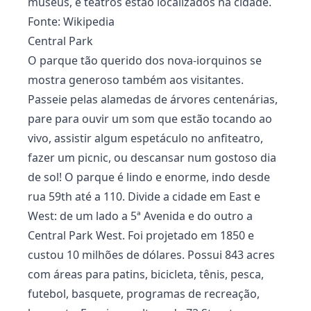
museus, e teatros estão localizados na cidade.
Fonte: Wikipedia
Central Park
O parque tão querido dos nova-iorquinos se
mostra generoso também aos visitantes.
Passeie pelas alamedas de árvores centenárias,
pare para ouvir um som que estão tocando ao
vivo, assistir algum espetáculo no anfiteatro,
fazer um picnic, ou descansar num gostoso dia
de sol! O parque é lindo e enorme, indo desde
rua 59th até a 110. Divide a cidade em East e
West: de um lado a 5ª Avenida e do outro a
Central Park West. Foi projetado em 1850 e
custou 10 milhões de dólares. Possui 843 acres
com áreas para patins, bicicleta, tênis, pesca,
futebol, basquete, programas de recreação,