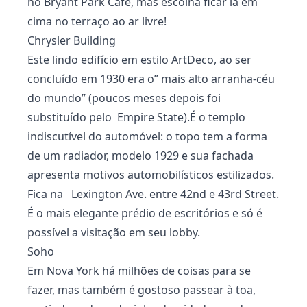
no Bryant Park Café, mas escolha ficar lá em
cima no terraço ao ar livre!
Chrysler Building
Este lindo edifício em estilo ArtDeco, ao ser
concluído em 1930 era o” mais alto arranha-céu
do mundo” (poucos meses depois foi
substituído pelo Empire State).É o templo
indiscutível do automóvel: o topo tem a forma
de um radiador, modelo 1929 e sua fachada
apresenta motivos automobilísticos estilizados.
Fica na Lexington Ave. entre 42nd e 43rd Street.
É o mais elegante prédio de escritórios e só é
possível a visitação em seu lobby.
Soho
Em Nova York há milhões de coisas para se
fazer, mas também é gostoso passear à toa,