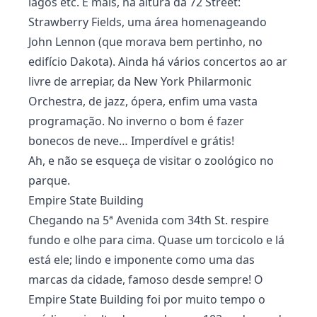
lagos etc. E mais, na altura da 72 Street:
Strawberry Fields, uma área homenageando
John Lennon (que morava bem pertinho, no
edifício Dakota). Ainda há vários concertos ao ar
livre de arrepiar, da New York Philarmonic
Orchestra, de jazz, ópera, enfim uma vasta
programação. No inverno o bom é fazer
bonecos de neve… Imperdível e grátis!
Ah, e não se esqueça de visitar o zoológico no
parque.
Empire State Building
Chegando na 5ª Avenida com 34th St. respire
fundo e olhe para cima. Quase um torcicolo e lá
está ele; lindo e imponente como uma das
marcas da cidade, famoso desde sempre! O
Empire State Building foi por muito tempo o