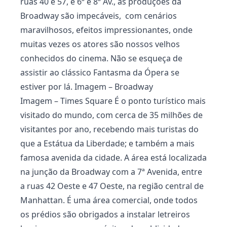
ruas 40 e 57, e 6ª e 8ª Av., as produções da
Broadway são impecáveis, com cenários
maravilhosos, efeitos impressionantes, onde
muitas vezes os atores são nossos velhos
conhecidos do cinema. Não se esqueça de
assistir ao clássico Fantasma da Ópera se
estiver por lá. Imagem – Broadway
Imagem – Times Square É o ponto turístico mais
visitado do mundo, com cerca de 35 milhões de
visitantes por ano, recebendo mais turistas do
que a Estátua da Liberdade; e também a mais
famosa avenida da cidade. A área está localizada
na junção da Broadway com a 7ª Avenida, entre
a ruas 42 Oeste e 47 Oeste, na região central de
Manhattan. É uma área comercial, onde todos
os prédios são obrigados a instalar letreiros