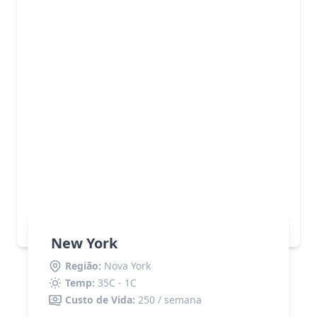
New York
Região:
Nova York
Temp:
35C - 1C
Custo de Vida:
250 / semana