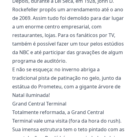
Depois, durante a Lei Seca, em 1928, John D.
Rockefeller propôs um arrendamento até o ano
de 2069. Assim tudo foi demolido para dar lugar
a um enorme centro empresarial, com
restaurantes, lojas. Para os fanáticos por TV,
também é possível fazer um tour pelos estúdios
da NBC e até participar das gravações de algum
programa de auditório.
E não se esqueça: no inverno abriga a
tradicional pista de patinação no gelo, junto da
estátua do Prometeu, com a gigante árvore de
Natal iluminada!
Grand Central Terminal
Totalmente reformada, a Grand Central
Terminal vale uma visita (fora da hora do rush).
Sua imensa estrutura tem o teto pintado com as