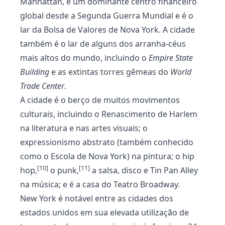
Manhattan, é um dominante centro financeiro
global desde a Segunda Guerra Mundial e é o
lar da Bolsa de Valores de Nova York. A cidade
também é o lar de alguns dos arranha-céus
mais altos do mundo, incluindo o
Empire State
Building
e as extintas torres gêmeas do
World
Trade Center
.
A cidade é o berço de muitos movimentos
culturais, incluindo o Renascimento de Harlem
na literatura e nas artes visuais; o
expressionismo abstrato (também conhecido
como o Escola de Nova York) na pintura; o hip
[10]
[11]
hop,
o punk,
a salsa, disco e Tin Pan Alley
na música; e é a casa do Teatro Broadway.
New York é notável entre as cidades dos
estados unidos em sua elevada utilização de