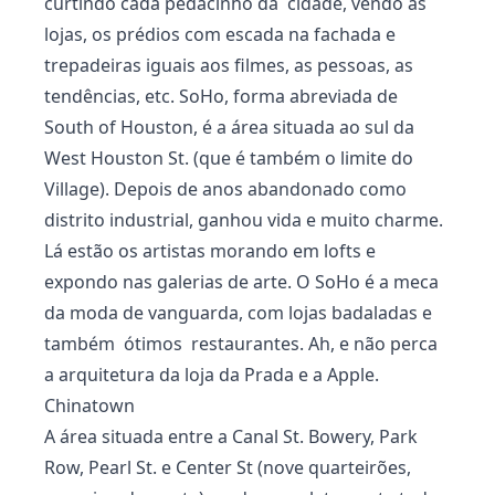
curtindo cada pedacinho da cidade, vendo as
lojas, os prédios com escada na fachada e
trepadeiras iguais aos filmes, as pessoas, as
tendências, etc. SoHo, forma abreviada de
South of Houston, é a área situada ao sul da
West Houston St. (que é também o limite do
Village). Depois de anos abandonado como
distrito industrial, ganhou vida e muito charme.
Lá estão os artistas morando em lofts e
expondo nas galerias de arte. O SoHo é a meca
da moda de vanguarda, com lojas badaladas e
também ótimos restaurantes. Ah, e não perca
a arquitetura da loja da Prada e a Apple.
Chinatown
A área situada entre a Canal St. Bowery, Park
Row, Pearl St. e Center St (nove quarteirões,