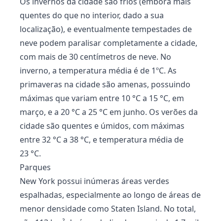
Os invernos da cidade são frios (embora mais
quentes do que no interior, dado a sua
localização), e eventualmente tempestades de
neve podem paralisar completamente a cidade,
com mais de 30 centímetros de neve. No
inverno, a temperatura média é de 1ºC. As
primaveras na cidade são amenas, possuindo
máximas que variam entre 10 °C a 15 °C, em
março, e a 20 °C a 25 °C em junho. Os verões da
cidade são quentes e úmidos, com máximas
entre 32 °C a 38 °C, e temperatura média de
23 °C.
Parques
New York possui inúmeras áreas verdes
espalhadas, especialmente ao longo de áreas de
menor densidade como Staten Island. No total,