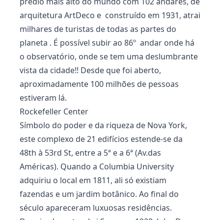
prédio mais alto do mundo com 102 andares, de
arquitetura ArtDeco e construído em 1931, atrai
milhares de turistas de todas as partes do
planeta . É possível subir ao 86º andar onde há
o observatório, onde se tem uma deslumbrante
vista da cidade!! Desde que foi aberto,
aproximadamente 100 milhões de pessoas
estiveram lá.
Rockefeller Center
Símbolo do poder e da riqueza de Nova York,
este complexo de 21 edifícios estende-se da
48th à 53rd St, entre a 5ª e a 6ª (Av.das
Américas). Quando a Columbia University
adquiriu o local em 1811, ali só existiam
fazendas e um jardim botânico. Ao final do
século apareceram luxuosas residências.