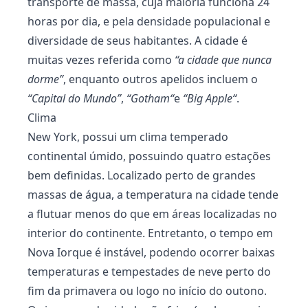
transporte de massa, cuja maioria funciona 24
horas por dia, e pela densidade populacional e
diversidade de seus habitantes. A cidade é
muitas vezes referida como
“a cidade que nunca
dorme”
, enquanto outros apelidos incluem o
“Capital do Mundo”
,
“
Gotham
“
e
“
Big Apple
“
.
Clima
New York, possui um clima temperado
continental úmido, possuindo quatro estações
bem definidas. Localizado perto de grandes
massas de água, a temperatura na cidade tende
a flutuar menos do que em áreas localizadas no
interior do continente. Entretanto, o tempo em
Nova Iorque é instável, podendo ocorrer baixas
temperaturas e tempestades de neve perto do
fim da primavera ou logo no início do outono.