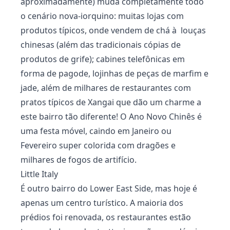
aproximadamente) muda completamente todo
o cenário nova-iorquino: muitas lojas com
produtos típicos, onde vendem de chá à louças
chinesas (além das tradicionais cópias de
produtos de grife); cabines telefônicas em
forma de pagode, lojinhas de peças de marfim e
jade, além de milhares de restaurantes com
pratos típicos de Xangai que dão um charme a
este bairro tão diferente! O Ano Novo Chinês é
uma festa móvel, caindo em Janeiro ou
Fevereiro super colorida com dragões e
milhares de fogos de artifício.
Little Italy
É outro bairro do Lower East Side, mas hoje é
apenas um centro turístico. A maioria dos
prédios foi renovada, os restaurantes estão