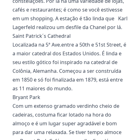
constelações. Por lá há uma variedade de lojas,
cafés e restaurantes; é como se você estivesse
em um shopping. A estação é tão linda que Karl
Lagerfeld realizou um desfile da Chanel por lá.
Saint Patrick´s Cathedral
Localizada na 5ª Ave.entre a 50th e 51st Street, é
a maior catedral dos Estados Unidos. É linda e
seu estilo gótico foi inspirado na catedral de
Colônia, Alemanha. Começou a ser construída
em 1850 e só foi finalizada em 1879, está entre
as 11 maiores do mundo.
Bryant Park
Com um extenso gramado verdinho cheio de
cadeiras, costuma ficar lotado na hora do
almoço e é um lugar super agradável e bom
para dar uma relaxada. Se tiver tempo almoce