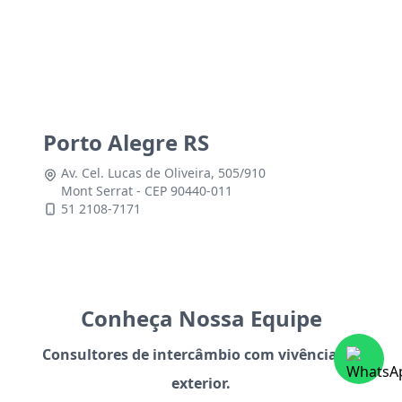
Porto Alegre RS
Av. Cel. Lucas de Oliveira, 505/910
Mont Serrat - CEP 90440-011
51 2108-7171
Conheça Nossa Equipe
Consultores de intercâmbio com vivência no
exterior.