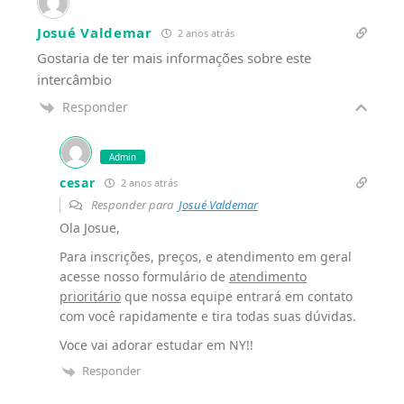
Josué Valdemar
2 anos atrás
Gostaria de ter mais informações sobre este
intercâmbio
Responder
Admin
cesar
2 anos atrás
Responder para
Josué Valdemar
Ola Josue,
Para inscrições, preços, e atendimento em geral
acesse nosso formulário de
atendimento
prioritário
que nossa equipe entrará em contato
com você rapidamente e tira todas suas dúvidas.
Voce vai adorar estudar em NY!!
Responder